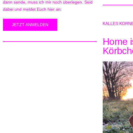
dann sende, muss ich mir noch überlegen. Seid
dabei und meldet Euch hier an:
KALLES KORN
JETZT ANMELDEN
Home i
Körbche