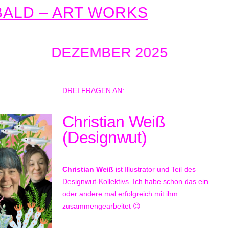
ALD – ART WORKS
EMBER 2025
DEZEM
DREI FRAGEN AN:
Christian Weiß
(Designwut)
Christian Weiß
ist Illustrator und Teil des
Designwut-Kollektivs
. Ich habe schon das ein
oder andere mal erfolgreich mit ihm
zusammengearbeitet 😉