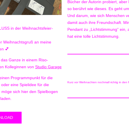
Bücher der Autorin probiert, aber
so berührt wie dieses. Es geht u
Und darum, wie sich Menschen v
damit auch ihre Freundschaft. Mir 
SS in der Weihnachtsfeier-
Pendant zu „Lichtstimmung“ ein,
hat eine tolle Lichtstimmung.
ger Weihnachtsgruß an meine
en 💕
 das Ganze in einem Riso-
en Kolleginnen von
Studio Garage
einen Programmpunkt für die
Kurz vor Weihnachten nochmall richtig in den
oder eine Spielidee für die
, möge sich hier den Spielbogen
rladen.
NLOAD